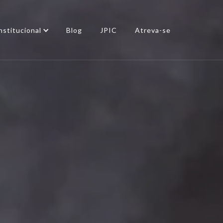
nstitucional
Blog
JPIC
Atreva-se