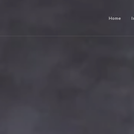
Home
I