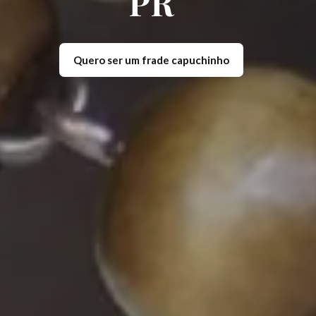
PR
Quero ser um frade capuchinho