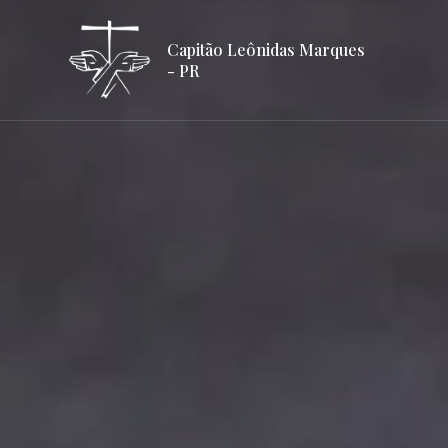
Capitão Leônidas Marques
- PR