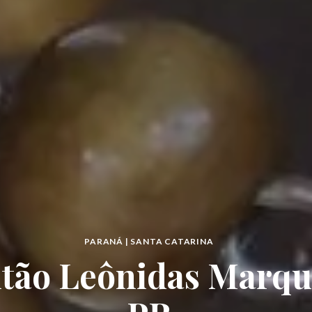
PARANÁ | SANTA CATARINA
tão Leônidas Marqu