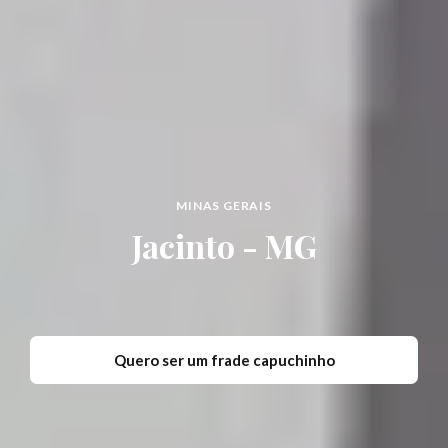
MINAS GERAIS
Jacinto - MG
Quero ser um frade capuchinho