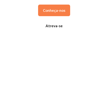
Conheça-nos
Atreva-se