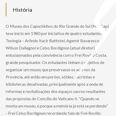
História
O Museu dos Capuchinhos do Rio Grande do Sul (MusCap)
teve início em 1980 por iniciativa de quatro estudantes de
Teologia – Arlindo Itacir Battistel, Agemir Bavaresco,
Wilson Dallagnol e Celso Bordignon (atual diretor) –
entusiasmados pela convivência com o Frei Rovílio Costa,
grande pesquisador. Os estudantes tinham o objetivo de
organizar um museu que preservasse os acervos da
Província, até então em porões, sótãos, sacristias e
bibliotecas desativadas, principalmente após a onda de
reformas e revitalizações dos espaços sacros resultantes
das propostas do Concílio do Vaticano II. “Quando se
monta um museu, é porque a memória já está se perdendo”
- Frei Celso Bordignon recordando fala de Frei Rovílio