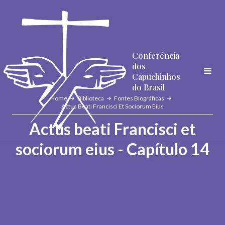
Conferência
dos
Capuchinhos
do Brasil
Home
Biblioteca
Fontes Biográficas
Actus Beati Francisci Et Sociorum Eius
Actus beati Francisci et
sociorum eius - Capítulo 14