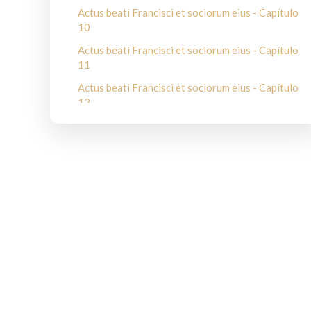
Actus beati Francisci et sociorum eius - Capítulo
10
Actus beati Francisci et sociorum eius - Capítulo
11
Actus beati Francisci et sociorum eius - Capítulo
12
Actus beati Francisci et sociorum eius - Capítulo
13
Actus beati Francisci et sociorum eius - Capítulo
14
Actus beati Francisci et sociorum eius - Capítulo
15
Actus beati Francisci et sociorum eius - Capítulo
16
Actus beati Francisci et sociorum eius - Capítulo
17