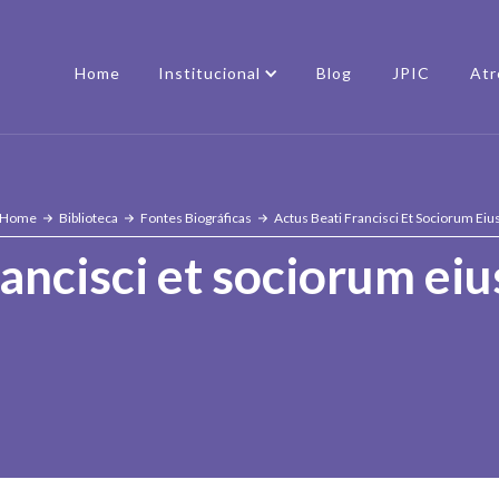
Home
Institucional
Blog
JPIC
Atr
Home
Biblioteca
Fontes Biográficas
Actus Beati Francisci Et Sociorum Eiu
ancisci et sociorum eiu